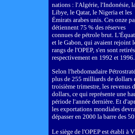
nations : l'Algérie, l'Indonésie, l
Libye, le Qatar, le Nigeria et les
Émirats arabes unis. Ces onze p
détiennent 75 % des réserves
connues de pétrole brut. L'Équa
et le Gabon, qui avaient rejoint l
rangs de l'OPEP, s'en sont retirés
respectivement en 1992 et 1996.
Selon l'hebdomadaire Pétrostraté
plus de 255 milliards de dollars 
troisième trimestre, les revenus 
dollars, ce qui représente une h
période l'année dernière. Et d'ap
les exportations mondiales devrai
dépasser en 2000 la barre des 50
Le siège de l'OPEP est établi à V