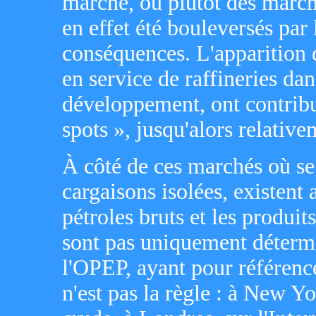
marché, ou plutôt des march
en effet été bouleversés par 
conséquences. L'apparition 
en service de raffineries d
développement, ont contribu
spots », jusqu'alors relative
À côté de ces marchés où se 
cargaisons isolées, existent
pétroles bruts et les produits
sont pas uniquement détermin
l'OPEP, ayant pour référence
n'est pas la règle : à New Y