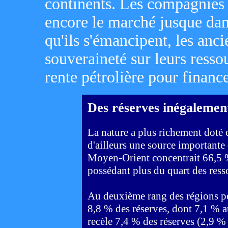
continents. Les compagnies 
encore le marché jusque dan
qu'ils s'émancipent, les anc
souveraineté sur leurs ressou
rente pétrolière pour finan
Des réserves inégalement
La nature a plus richement doté ce
d'ailleurs une source importante 
Moyen-Orient concentrait 66,5 %
possédant plus du quart des ress
Au deuxième rang des régions pét
8,8 % des réserves, dont 7,1 % a
recèle 7,4 % des réserves (2,9 %