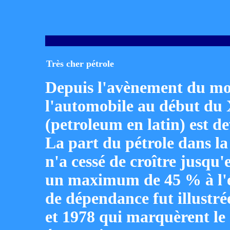
Très cher pétrole
Depuis l'avènement du mot
l'automobile au début du XX
(petroleum en latin) est d
La part du pétrole dans l
n'a cessé de croître jusqu'
un maximum de 45 % à l'éc
de dépendance fut illustrée
et 1978 qui marquèrent le