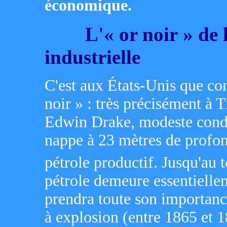
économique.
L'« or noir » de la
industrielle
C'est aux États-Unis que co
noir » : très précisément à T
Edwin Drake, modeste condu
nappe à 23 mètres de profon
pétrole productif. Jusqu'au
pétrole demeure essentielleme
prendra toute son importanc
à explosion (entre 1865 et 