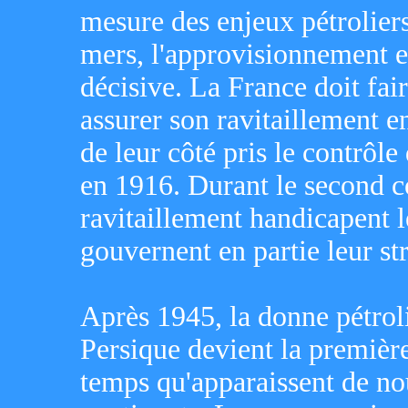
mesure des enjeux pétroliers.
mers, l'approvisionnement e
décisive. La France doit fa
assurer son ravitaillement e
de leur côté pris le contrôl
en 1916. Durant le second co
ravitaillement handicapent l
gouvernent en partie leur str
Après 1945, la donne pétrol
Persique devient la premièr
temps qu'apparaissent de no