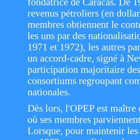
fondatrice de Caracas. De 1
revenus pétroliers (en dolla
membres obtiennent le contrô
les uns par des nationalisatio
1971 et 1972), les autres pa
un accord-cadre, signé à Ne
participation majoritaire de
consortiums regroupant comp
nationales.
Dès lors, l'OPEP est maître
où ses membres parviennent
Lorsque, pour maintenir les 