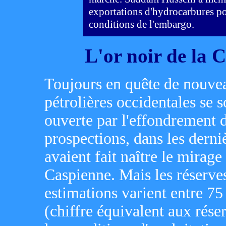
exportations d'hydrocarbures po
conditions de l'embargo.
L'or noir de la C
Toujours en quête de nouve
pétrolières occidentales se 
ouverte par l'effondrement 
prospections, dans les derni
avaient fait naître le mirag
Caspienne. Mais les réserve
estimations varient entre 75 
(chiffre équivalent aux réser