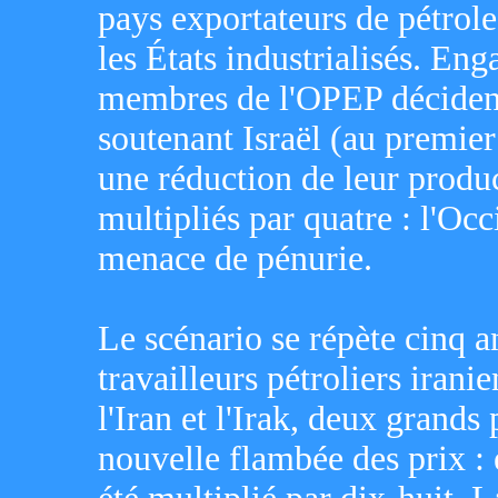
pays exportateurs de pétrol
les États industrialisés. En
membres de l'OPEP décident
soutenant Israël (au premier
une réduction de leur produ
multipliés par quatre : l'Oc
menace de pénurie.
Le scénario se répète cinq an
travailleurs pétroliers iran
l'Iran et l'Irak, deux grand
nouvelle flambée des prix : 