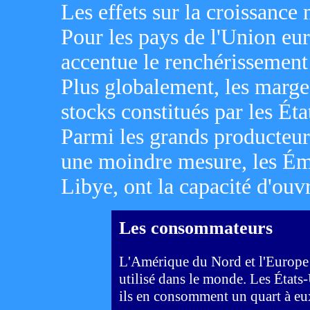
Les effets sur la croissance
Pour les pays de l'Union eur
accentue le renchérissement (
Plus globalement, les marge
stocks constitués par les Ét
Parmi les grands producteurs
une moindre mesure, les Émi
Libye, ont la capacité d'ouv
Les consommateurs
L'Amérique du Nord et l'Europe 
utilisé dans le monde. Les États
ils en consomment un quart à eux