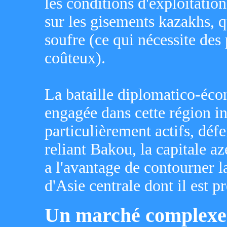
les conditions d'exploitation
sur les gisements kazakhs, q
soufre (ce qui nécessite des
coûteux).
La bataille diplomatico-éco
engagée dans cette région in
particulièrement actifs, déf
reliant Bakou, la capitale a
a l'avantage de contourner l
d'Asie centrale dont il est p
Un marché complexe