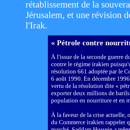
rétablissement de la souver
Jérusalem, et une révision d
l'Irak.
« Pétrole contre nourrit
À l'issue de la seconde guerre du
contre le régime irakien puisqu
résolution 661 adoptée par le Co
6 août 1990. En décembre 1996, 
vertu de la résolution dite « pé
exporter deux millions de barils
population en nourriture et en 
À la faveur de la crise actuelle,
du Commerce irakien rappeler que
marché. Saddam Hussein a même d