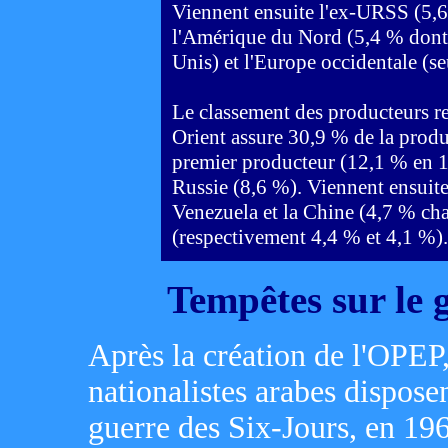
Viennent ensuite l'ex-URSS (5,6
l'Amérique du Nord (5,4 % dont
Unis) et l'Europe occidentale (s
Le classement des producteurs ref
Orient assure 30,9 % de la produ
premier producteur (12,1 % en 19
Russie (8,6 %). Viennent ensuite
Venezuela et la Chine (4,7 % ch
(respectivement 4,4 % et 4,1 %).
Tempêtes sur le g
Après la création de l'OPEP
nationalistes arabes dispose
guerre des Six-Jours, en 196