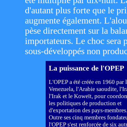
été multiplié par dix-huit. L
d'autant plus forte que le pr
augmente également. L'alour
pèse directement sur la bal
importateurs. Le choc sera p
sous-développés non product
La puissance de l'OPEP
L'OPEP a été créée en 1960 par l
Venezuela, l'Arabie saoudite, l'Ir
l'Irak et le Koweït, pour coordo
les politiques de production et
d'exportation des pays-membres
Outre ses cinq membres fondateu
l'OPEP s'est renforcée de six aut