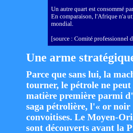
Un autre quart est consommé par 
En comparaison, l'Afrique n'a ut
mondial.
[source : Comité professionnel d
Une arme stratégiqu
Parce que sans lui, la mach
tourner, le pétrole ne peu
matière première parmi d'a
saga pétrolière, l'« or noir
convoitises. Le Moyen-Ori
sont découverts avant la 