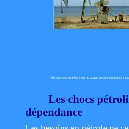
Tête d'un puits de pétrole non jaillissant, équipé d'une pompe à bal
Les chocs pétroliers
dépendance
Les besoins en pétrole ne ce